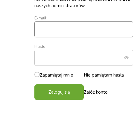
naszych administratorów.
E-mail:
Hasło:
Zapamiętaj mnie
Nie pamiętam hasła
Zaloguj się
Załóż konto