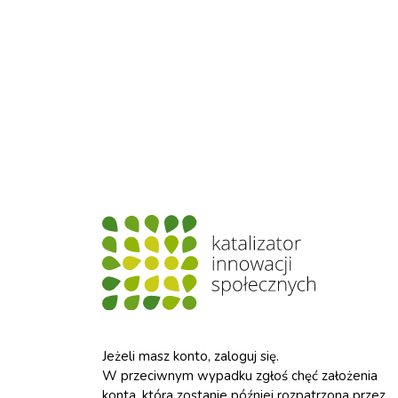
Jeżeli masz konto, zaloguj się.
W przeciwnym wypadku zgłoś chęć założenia
konta, która zostanie później rozpatrzona przez