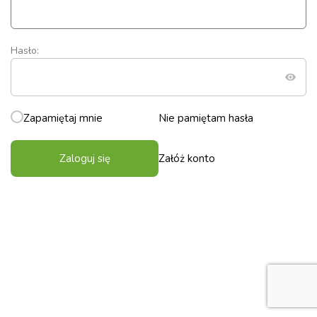
Hasło:
Zapamiętaj mnie
Nie pamiętam hasła
Zaloguj się
Załóż konto