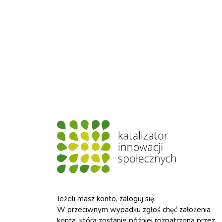
Jeżeli masz konto, zaloguj się.
W przeciwnym wypadku zgłoś chęć założenia
konta, która zostanie później rozpatrzona przez