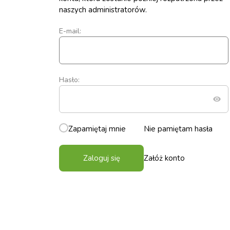
naszych administratorów.
E-mail:
Hasło:
Zapamiętaj mnie
Nie pamiętam hasła
Zaloguj się
Załóż konto