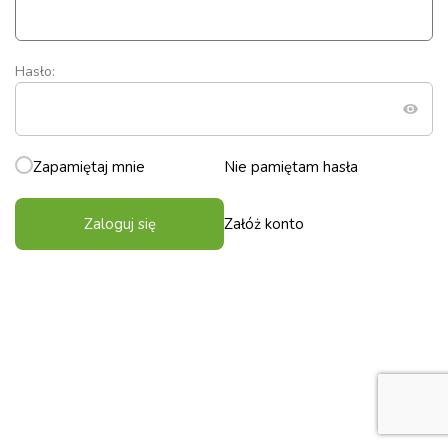
Hasło:
Zapamiętaj mnie
Nie pamiętam hasła
Zaloguj się
Załóż konto