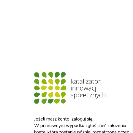
Jeżeli masz konto, zaloguj się.
W przeciwnym wypadku zgłoś chęć założenia
konta, która zostanie później rozpatrzona przez