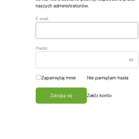
naszych administratorów.
E-mail:
Hasło:
Zapamiętaj mnie
Nie pamiętam hasła
Zaloguj się
Załóż konto