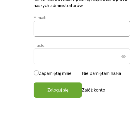
naszych administratorów.
E-mail:
Hasło:
Zapamiętaj mnie
Nie pamiętam hasła
Zaloguj się
Załóż konto