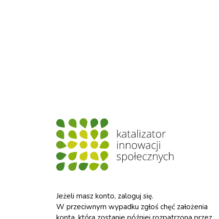
Jeżeli masz konto, zaloguj się.
W przeciwnym wypadku zgłoś chęć założenia
konta, która zostanie później rozpatrzona przez