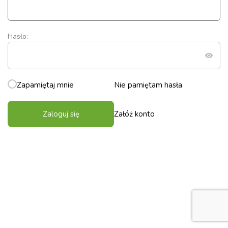
Hasło:
Zapamiętaj mnie
Nie pamiętam hasła
Zaloguj się
Załóż konto