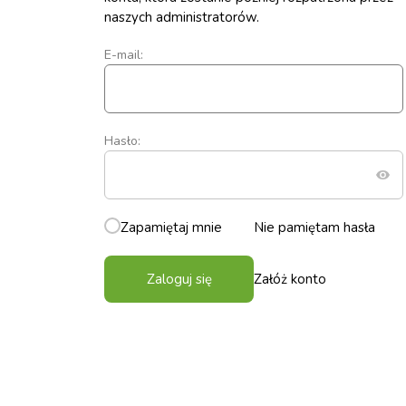
naszych administratorów.
E-mail:
Hasło:
Zapamiętaj mnie
Nie pamiętam hasła
Zaloguj się
Załóż konto