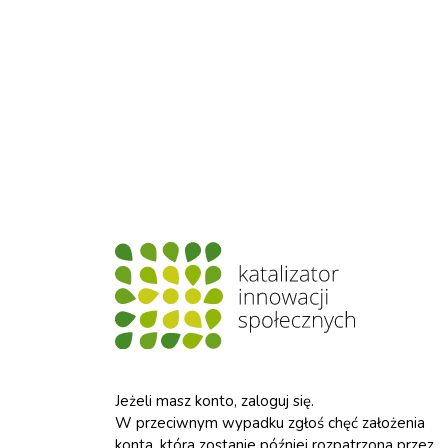
Jeżeli masz konto, zaloguj się.
W przeciwnym wypadku zgłoś chęć założenia
konta, która zostanie później rozpatrzona przez