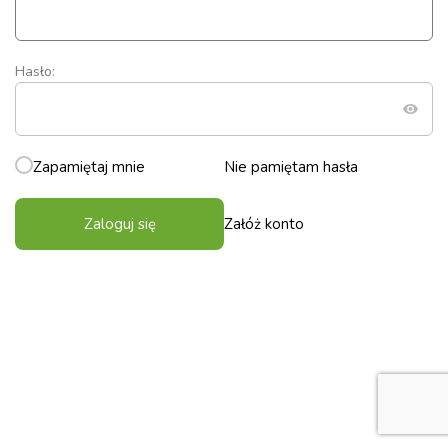
Hasło:
Zapamiętaj mnie
Nie pamiętam hasła
Zaloguj się
Załóż konto