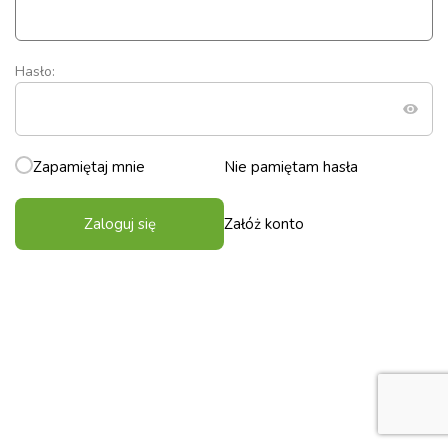
Hasło:
Zapamiętaj mnie
Nie pamiętam hasła
Zaloguj się
Załóż konto