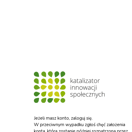
Jeżeli masz konto, zaloguj się.
W przeciwnym wypadku zgłoś chęć założenia
konta, która zostanie później rozpatrzona przez