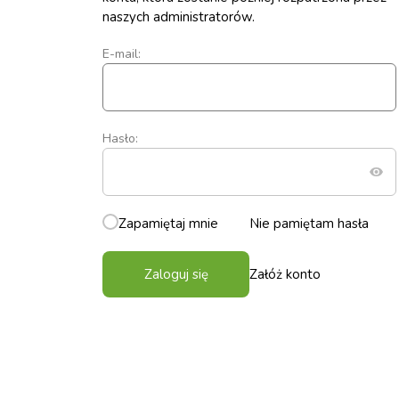
naszych administratorów.
E-mail:
Hasło:
Zapamiętaj mnie
Nie pamiętam hasła
Zaloguj się
Załóż konto